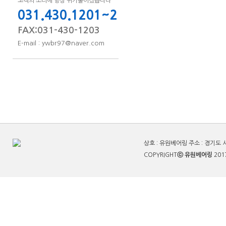
고객의 소리에 항상 귀기울이겠습니다
031.430.1201~2
FAX:031-430-1203
E-mail : ywbr97@naver.com
상호 : 유원베어링 주소 : 경기도 시흥시
COPYRIGHT
ⓒ 유원베어링
201