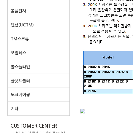
볼플란자
텐션(UCTM)
TM스크류
오일레스
볼스플라인
플랫트롤러
토크베어링
기타
CUSTOMER CENTER