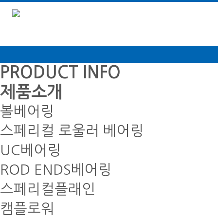
PRODUCT INFO
제품소개
볼베어링
스페리컬 로울러 베어링
UC베어링
ROD ENDS베어링
스페리컬플래인
캠플로워