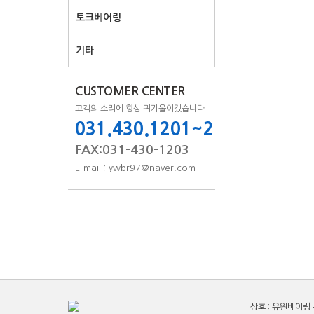
토크베어링
기타
CUSTOMER CENTER
고객의 소리에 항상 귀기울이겠습니다
031.430.1201~2
FAX:031-430-1203
E-mail : ywbr97@naver.com
상호 : 유원베어링 주소