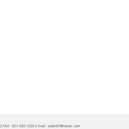
 : 031-430-1203 E-mail : ywbr97@naver.com