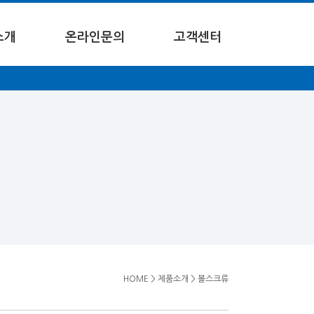
소개
온라인문의
고객센터
HOME
>
제품소개
>
볼스크류