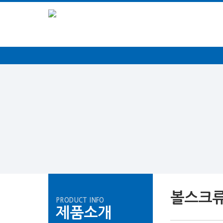
볼스크
PRODUCT INFO
제품소개