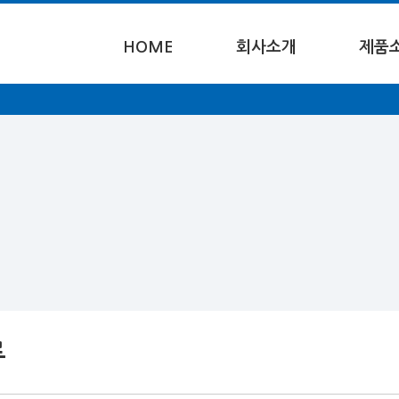
HOME
회사소개
제품
류