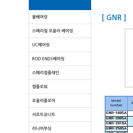
[ GNR ]
볼베어링
스페리컬 로울러 베어링
UC베어링
ROD ENDS베어링
스페리컬플래인
캠플로워
로울러플로어
서포트유니트
리니어부싱